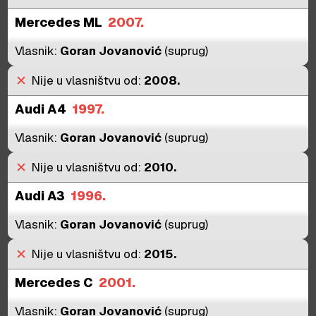
Mercedes ML
2007.
Vlasnik:
Goran Jovanović
(suprug)
close
Nije u vlasništvu od:
2008.
Audi A4
1997.
Vlasnik:
Goran Jovanović
(suprug)
close
Nije u vlasništvu od:
2010.
Audi A3
1996.
Vlasnik:
Goran Jovanović
(suprug)
close
Nije u vlasništvu od:
2015.
Mercedes C
2001.
Vlasnik:
Goran Jovanović
(suprug)