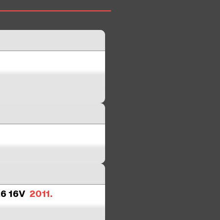
,6 16V
2011.