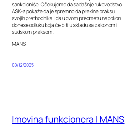
sankcioniše. Očekujemo da sadašnje rukovodstvo
ASK-a pokaže da je spremno da prekine praksu
svojih prethodnika i da u ovom predmetu napokon
donese odluku koja će biti u skladu sa zakonom i
sudskom praksom.
MANS
08/12/2025
Imovina funkcionera | MANS