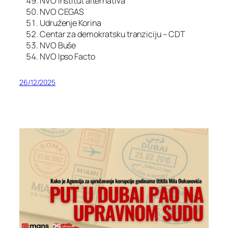
NVO Institut alternativa
NVO CEGAS
Udruženje Korina
Centar za demokratsku tranziciju – CDT
NVO Buše
NVO Ipso Facto
26/12/2025