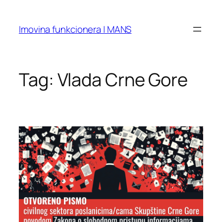
Skip
to
Imovina funkcionera | MANS
content
Tag:
Vlada Crne Gore