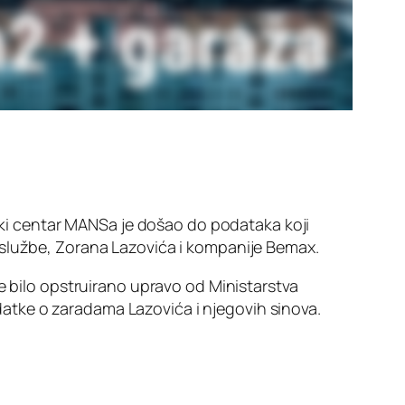
ački centar MANSa je došao do podataka koji
 službe, Zorana Lazovića i kompanije Bemax.
e bilo opstruirano upravo od Ministarstva
atke o zaradama Lazovića i njegovih sinova.