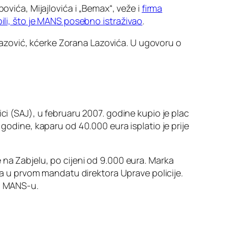
ovića, Mijajlovića i „Bemax“, veže i
firma
bili, što je MANS posebno istraživao
.
azović, kćerke Zorana Lazovića. U ugovoru o
ci (SAJ), u februaru 2007. godine kupio je plac
 godine, kaparu od 40.000 eura isplatio je prije
 na Zabjelu, po cijeni od 9.000 eura. Marka
ada u prvom mandatu direktora Uprave policije.
vi MANS-u.