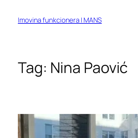
Skip
to
Imovina funkcionera | MANS
content
Tag:
Nina Paović