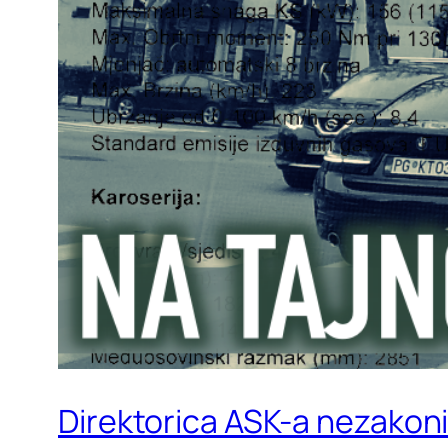
Direktorica ASK-a nezakoni