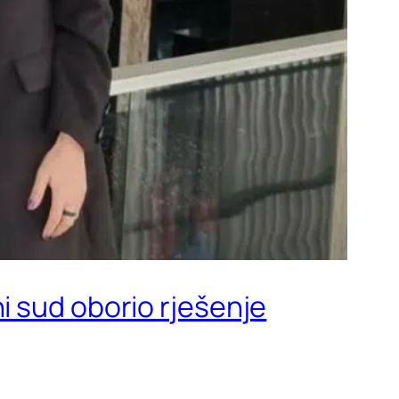
i sud oborio rješenje