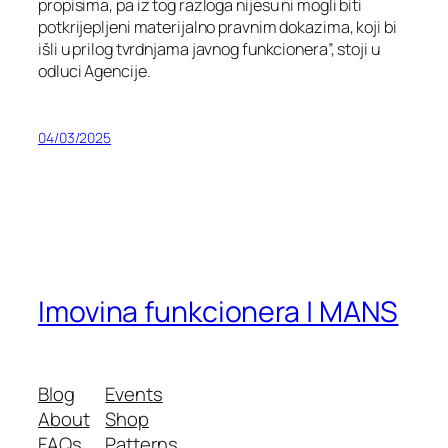
propisima, pa iz tog razloga nijesu ni mogli biti
potkrijepljeni materijalno pravnim dokazima, koji bi
išli u prilog tvrdnjama javnog funkcionera”, stoji u
odluci Agencije.
04/03/2025
Imovina funkcionera | MANS
Blog
Events
About
Shop
FAQs
Patterns