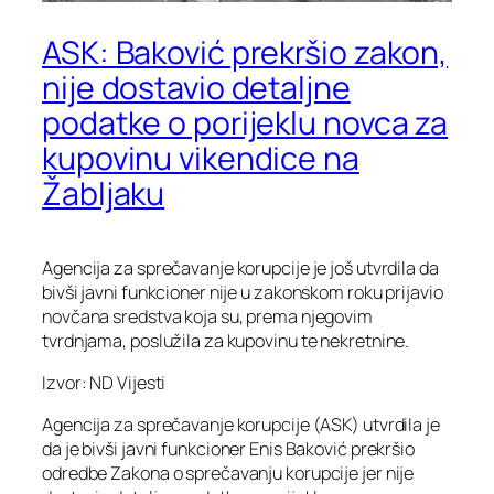
ASK: Baković prekršio zakon,
nije dostavio detaljne
podatke o porijeklu novca za
kupovinu vikendice na
Žabljaku
Agencija za sprečavanje korupcije je još utvrdila da
bivši javni funkcioner nije u zakonskom roku prijavio
novčana sredstva koja su, prema njegovim
tvrdnjama, poslužila za kupovinu te nekretnine.
Izvor: ND Vijesti
Agencija za sprečavanje korupcije (ASK) utvrdila je
da je bivši javni funkcioner Enis Baković prekršio
odredbe Zakona o sprečavanju korupcije jer nije