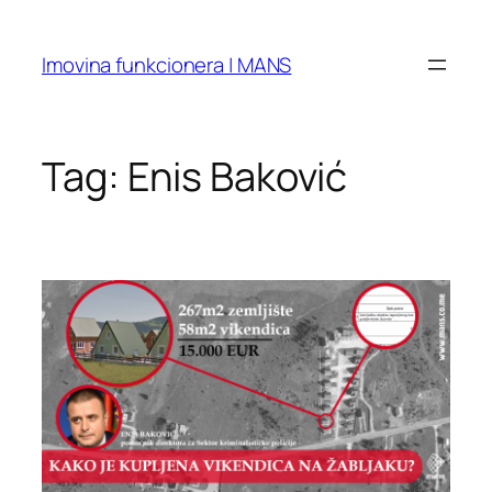
Skip
to
Imovina funkcionera | MANS
content
Tag:
Enis Baković