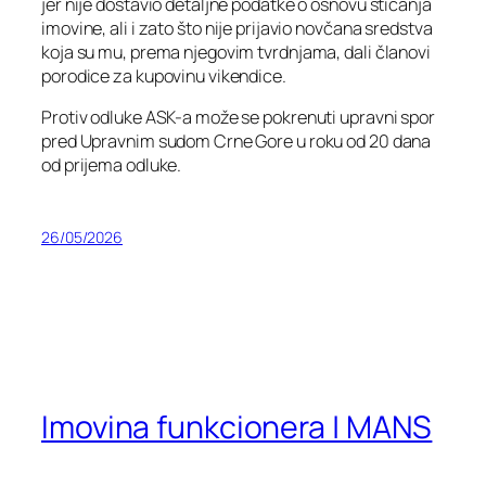
jer nije dostavio detaljne podatke o osnovu sticanja
imovine, ali i zato što nije prijavio novčana sredstva
koja su mu, prema njegovim tvrdnjama, dali članovi
porodice za kupovinu vikendice.
Protiv odluke ASK-a može se pokrenuti upravni spor
pred Upravnim sudom Crne Gore u roku od 20 dana
od prijema odluke.
26/05/2026
Imovina funkcionera | MANS