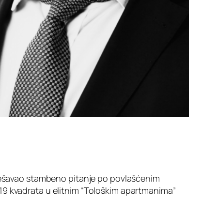
ešavao stambeno pitanje po povlašćenim
19 kvadrata u elitnim “Tološkim apartmanima”