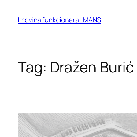
Skip
to
Imovina funkcionera | MANS
content
Tag:
Dražen Burić