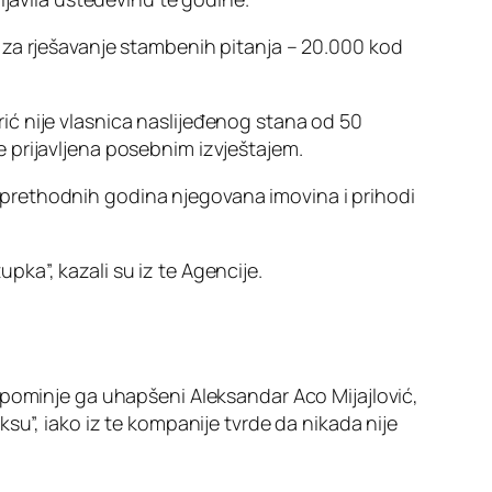
 za rješavanje stambenih pitanja – 20.000 kod
ć nije vlasnica naslijeđenog stana od 50
 prijavljena posebnim izvještajem.
om prethodnih godina njegovana imovina i prihodi
ka”, kazali su iz te Agencije.
 pominje ga uhapšeni Aleksandar Aco Mijajlović,
su”, iako iz te kompanije tvrde da nikada nije