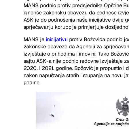
MANS podnio protiv predsjednika Opštine Bud
ignoriše zakonsku obavezu da podnese izvješt
ASK je do podnošenja naše inicijative dvije 
sprječavanju korupcije primjenjuje dosljedno
MANS je
inicijativu
protiv Božovića podnio jo
zakonske obaveze da Agenciji za sprječavan
izvještaje o prihodima i imovini. Tako Božov
sajtu ASK-a nije podnio redovne izvještaje z
2020. i 2021. godine. Božović je propustio i
nakon napuštanja starih i stupanja na novu 
godine.