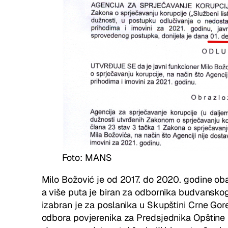
Foto: MANS
Milo Božović je od 2017. do 2020. godine ob
a više puta je biran za odbornika budvansk
izabran je za poslanika u Skupštini Crne Gor
odbora povjerenika za Predsjednika Opštine 