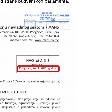
i od strane budvanskog parlamenta.