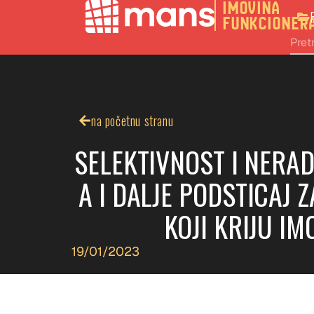
IMOVINA
FUNKCIONER
na početnu stranu
SELEKTIVNOST I NERAD
A I DALJE PODSTICAJ 
KOJI KRIJU IM
19/01/2023