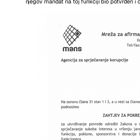
njegov mandat na toj funkciji bio potvrđen 