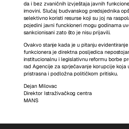
da i bez zvaničnih izvještaja javnih funkcion
imovini. Slučaj budvanskog predsjednika opšti
selektivno koristi resurse koji su joj na raspo
pojedini javni funckioneri mogu godinama uve
sankcionisani zato što je nisu prijavili.
Ovakvo stanje kada je u pitanju evidentiranje
funkcionera je direktna posljedica nepostojan
institucionalnu i legislativnu reformu borbe pr
rad Agencije za sprječavanje korupcije koja 
pristrasna i podložna političkom pritisku.
Dejan Milovac
Direktor Istraživačkog centra
MANS