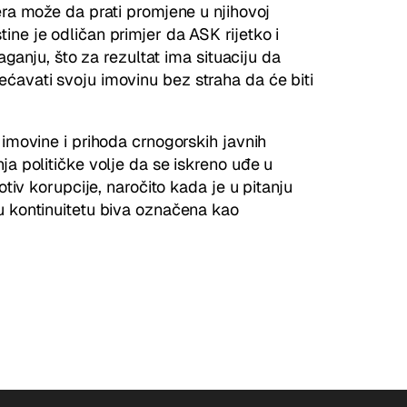
era može da prati promjene u njihovoj
ne je odličan primjer da ASK rijetko i
laganju, što za rezultat ima situaciju da
ćavati svoju imovinu bez straha da će biti
 imovine i prihoda crnogorskih javnih
ja političke volje da se iskreno uđe u
otiv korupcije, naročito kada je u pitanju
u kontinuitetu biva označena kao