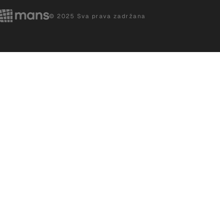
© 2025 Sva prava zadržana