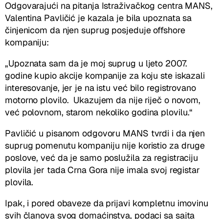
Odgovarajući na pitanja Istraživačkog centra MANS,
Valentina Pavličić je kazala je bila upoznata sa
činjenicom da njen suprug posjeduje offshore
kompaniju:
„Upoznata sam da je moj suprug u ljeto 2007.
godine kupio akcije kompanije za koju ste iskazali
interesovanje, jer je na istu već bilo registrovano
motorno plovilo. Ukazujem da nije riječ o novom,
već polovnom, starom nekoliko godina plovilu.“
Pavličić u pisanom odgovoru MANS tvrdi i da njen
suprug pomenutu kompaniju nije koristio za druge
poslove, već da je samo poslužila za registraciju
plovila jer tada Crna Gora nije imala svoj registar
plovila.
Ipak, i pored obaveze da prijavi kompletnu imovinu
svih članova svog domaćinstva, podaci sa sajta