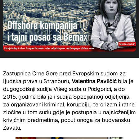
Zastupnica Crne Gore pred Evropskim sudom za
ljudska prava u Strazburu,
Valentina Pavličić
bila je
dugogodišnji sudija Višeg suda u Podgorici, a do
2015. godine bila je i sudija Specijalnog odjeljenja
za organizovani kriminal, korupciju, terorizam i ratne
zločine u tom sudu gdje je postupala u najsloženijim
krivičnim predmetima, poput onoga za budvansku
Zavalu.