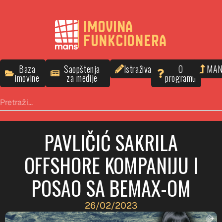
IMOVINA
FUNKCIONERA
Baza
Saopštenja
Istraživanja
O
MA
imovine
za medije
programu
PAVLIČIĆ SAKRILA
OFFSHORE KOMPANIJU I
POSAO SA BEMAX-OM
26/02/2023