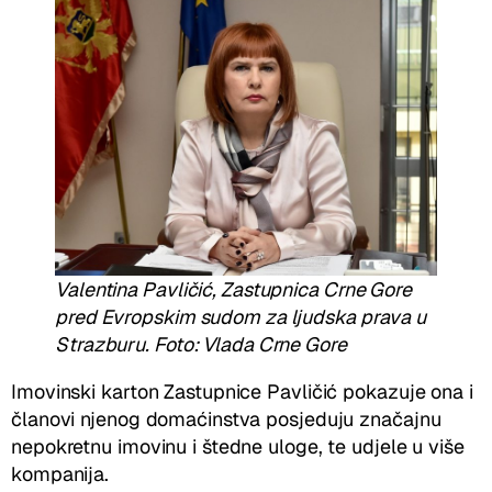
Valentina Pavličić, Zastupnica Crne Gore
pred Evropskim sudom za ljudska prava u
Strazburu. Foto: Vlada Crne Gore
Imovinski karton Zastupnice Pavličić pokazuje ona i
članovi njenog domaćinstva posjeduju značajnu
nepokretnu imovinu i štedne uloge, te udjele u više
kompanija.