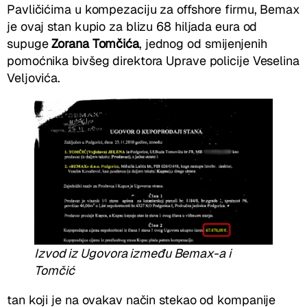
Pavličićima u kompezaciju za offshore firmu, Bemax
je ovaj stan kupio za blizu 68 hiljada eura od
supuge
Zorana Tomčića
, jednog od smijenjenih
pomoćnika bivšeg direktora Uprave policije Veselina
Veljovića.
Izvod iz Ugovora između Bemax-a i
Tomčić
tan koji je na ovakav način stekao od kompanije