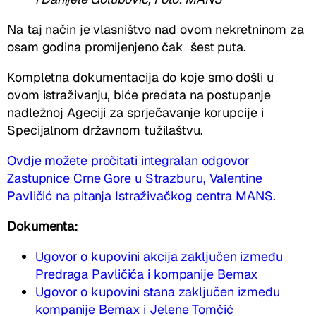
Na taj način je vlasništvo nad ovom nekretninom za
osam godina promijenjeno čak šest puta.
Kompletna dokumentacija do koje smo došli u
ovom istraživanju, biće predata na postupanje
nadležnoj Ageciji za sprječavanje korupcije i
Specijalnom državnom tužilaštvu.
Ovdje možete pročitati integralan odgovor
Zastupnice Crne Gore u Strazburu, Valentine
Pavličić na pitanja Istraživačkog centra MANS
.
Dokumenta:
Ugovor o kupovini akcija zaključen između
Predraga Pavličića i kompanije Bemax
Ugovor o kupovini stana zaključen između
kompanije Bemax i Jelene Tomčić