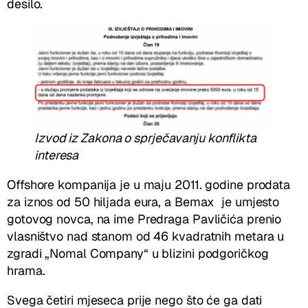
desilo.
Izvod iz Zakona o sprječavanju konflikta
interesa
Offshore kompanija je u maju 2011. godine prodata
za iznos od 50 hiljada eura, a Bemax je umjesto
gotovog novca, na ime Predraga Pavličića prenio
vlasništvo nad stanom od 46 kvadratnih metara u
zgradi „Nomal Company“ u blizini podgoričkog
hrama.
Svega četiri mjeseca prije nego što će ga dati