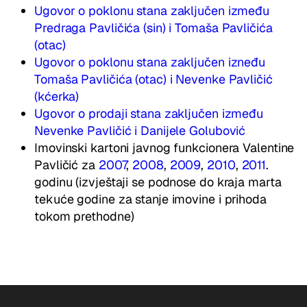
Ugovor o poklonu stana zaključen između
Predraga Pavličića (sin) i Tomaša Pavličića
(otac)
Ugovor o poklonu stana zaključen izneđu
Tomaša Pavličića (otac) i Nevenke Pavličić
(kćerka)
Ugovor o prodaji stana zaključen između
Nevenke Pavličić i Danijele Golubović
Imovinski kartoni javnog funkcionera Valentine
Pavličić za
2007
,
2008
,
2009
,
2010
,
2011
.
godinu (izvještaji se podnose do kraja marta
tekuće godine za stanje imovine i prihoda
tokom prethodne)