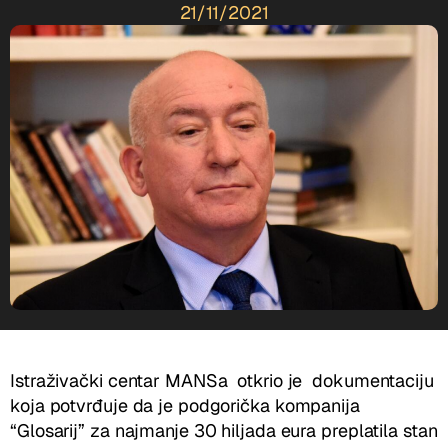
21/11/2021
Istraživački centar MANSa otkrio je dokumentaciju
koja potvrđuje da je podgorička kompanija
“Glosarij” za najmanje 30 hiljada eura preplatila stan