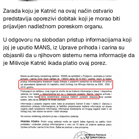
Zarada koju je Katnić na ovaj način ostvario
predstavlja oporezivi dobitak koji je morao biti
prijavljen nadležnom poreskom organu.
U odgovoru na slobodan pristup informacijama koji
joj je uputio MANS, iz Uprave prihoda i carina su
objasnili da u njihovom sistemu nema informacije da
je Milivoje Katnić ikada platio ovaj porez.