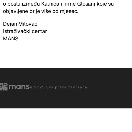
o poslu između Katnića i firme Glosarij koje su
objavljene prije više od mjesec.
Dejan Milovac
Istraživački centar
MANS
© 2025 Sva prava zadržana