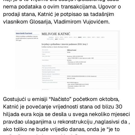
nema podataka o ovim transakcijama. Ugovor o
prodaji stana, Katnić je potpisao sa tadašnjim
vlasnikom Glosarija, Vladimirom Vujovićem.
Gostujući u emisiji “Načisto” početkom oktobra,
Katnić je povećanje vrijednosti stana od blizu 30
hiljada eura koja se desila u svega nekoliko mjeseci
pravdao ulaganjima u rekonstrukciju ,naglasivsi da ,
ako toliko ne bude vrijedio danas, onda je “je to