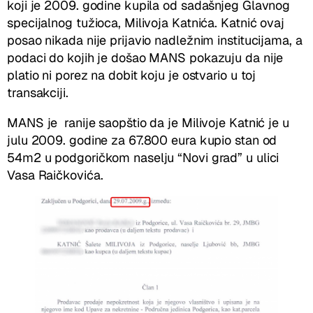
koji je 2009. godine kupila od sadašnjeg Glavnog
specijalnog tužioca, Milivoja Katnića. Katnić ovaj
posao nikada nije prijavio nadležnim institucijama, a
podaci do kojih je došao MANS pokazuju da nije
platio ni porez na dobit koju je ostvario u toj
transakciji.
MANS je ranije saopštio da je Milivoje Katnić je u
julu 2009. godine za 67.800 eura kupio stan od
54m2 u podgoričkom naselju “Novi grad” u ulici
Vasa Raičkovića.