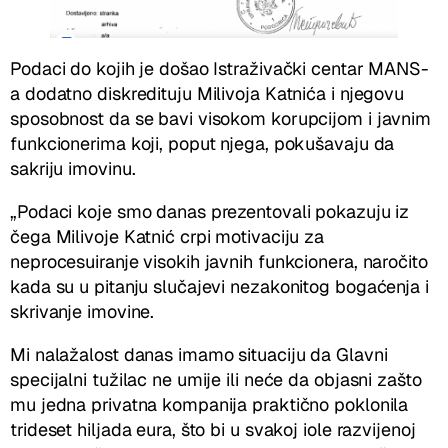
Podaci do kojih je došao Istraživački centar MANS-
a dodatno diskredituju Milivoja Katnića i njegovu
sposobnost da se bavi visokom korupcijom i javnim
funkcionerima koji, poput njega, pokušavaju da
sakriju imovinu.
„Podaci koje smo danas prezentovali pokazuju iz
čega Milivoje Katnić crpi motivaciju za
neprocesuiranje visokih javnih funkcionera, naročito
kada su u pitanju slučajevi nezakonitog bogaćenja i
skrivanje imovine.
Mi nalažalost danas imamo situaciju da Glavni
specijalni tužilac ne umije ili neće da objasni zašto
mu jedna privatna kompanija praktično poklonila
trideset hiljada eura, što bi u svakoj iole razvijenoj